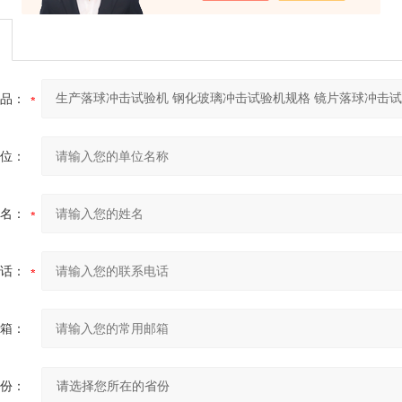
品：
位：
名：
话：
箱：
份：