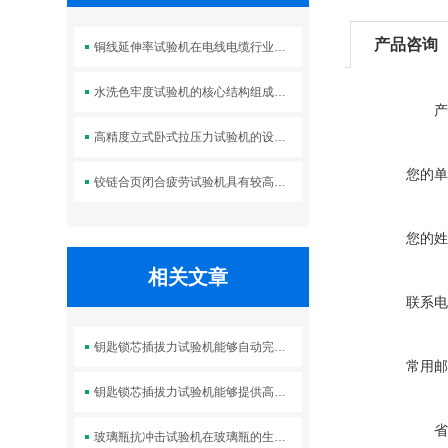
产品咨询
铜线延伸率试验机在电线电缆行业中的应用
水洗色牢度试验机的核心结构组成及标准操作流程
产
高精度立式卧式拉压力试验机的设计优势体现在哪些方面？
您的单
铰链合页闭合疲劳试验机具有较高的强度和刚度
您的姓
相关文章
联系电
钥匙锁芯插拔力试验机能够自动完成测试过程并进行数据处理和分析
常用邮
钥匙锁芯插拔力试验机能够提供高精度的测试数据
省
玻璃瓶抗冲击试验机在玻璃瓶的生产过程中的应用