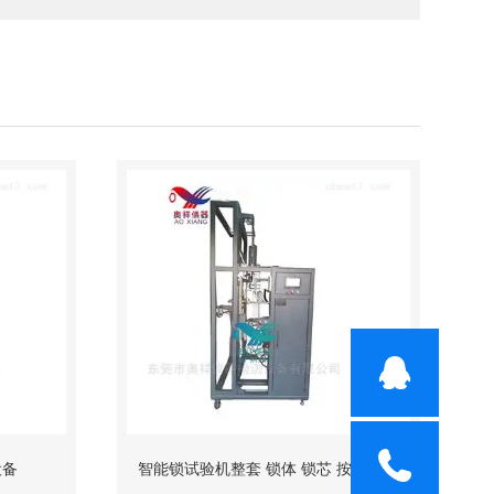
设备
智能锁试验机整套 锁体 锁芯 按键测试