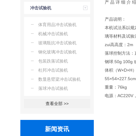
产 品 详 细 介 
冲击试验机
产品说明：
体育用品冲击试验机
本机试法系以规
机械冲击试验机
璃等材料及试验
玻璃瓶抗冲击试验机
zui高高度：2m
钢化玻璃冲击试验机
落球控制方法：
包装跌落试验机
钢球:50g 100g
杜邦冲击试验机
体积（W×D×H
55×54×227.5c
数显悬臂梁冲击试验机
重量：76kg
落球冲击试验机
电源：AC220V
查看全部 >>
新闻资讯