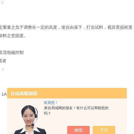
绍：
定重量之负于调整在一定的高度，使自由落下，打击试料，视其受损程度
涂料之坚固度。
直流电磁控制
 或者
）：
m
，1A
欢迎您！
来自局域网的朋友！有什么可以帮助您的
吗？