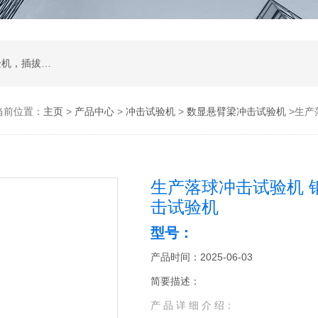
试验箱，拉力机，影像测量仪，智能锁锁具试验机，插拔寿命试验机，耐磨擦试验机，按键寿命试验机，冲击试验机，跌落试验机，振动台
当前位置：
主页
>
产品中心
>
冲击试验机
>
数显悬臂梁冲击试验机
>生产
生产落球冲击试验机 
击试验机
型号：
产品时间：2025-06-03
简要描述：
产 品 详 细 介 绍：