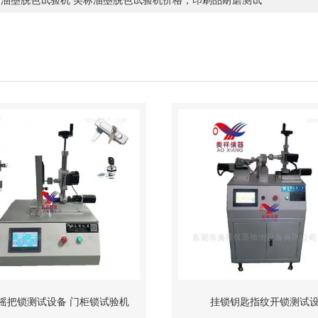
产油墨脱色试验机 美标油墨脱色试验机价格，印刷品耐磨测试
摇把锁测试设备 门柜锁试验机
挂锁钥匙指纹开锁测试