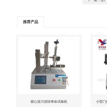
下一篇：
生
推荐产品
锁心扭力扭转寿命试验机
小型门