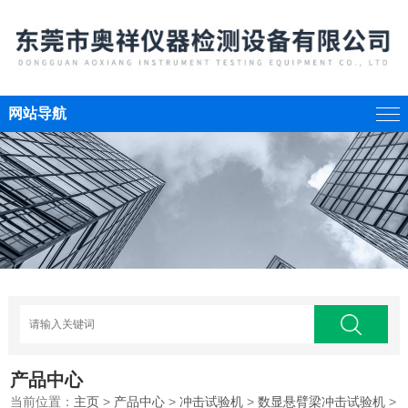
网站导航
产品中心
当前位置：
主页
>
产品中心
>
冲击试验机
>
数显悬臂梁冲击试验机
>