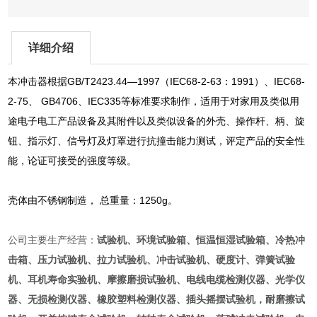
详细介绍
本冲击器根据GB/T2423.44—1997（IEC68-2-63：1991）、IEC68-
2-75、 GB4706、IEC335等标准要求制作，适用于对家用及类似用
途电子电工产品设备及其附件以及类似设备的外壳、操作杆、柄、旋
钮、指示灯、信号灯及灯罩进行抗撞击能力测试，评定产品的安全性
能，论证可接受的强度等级。
壳体由不锈钢制造， 总重量：1250g。
公司主要生产经营：
试验机、环境试验箱、恒温恒湿试验箱、冷热冲
击箱、压力试验机、拉力试验机、冲击试验机、硬度计、弹簧试验
机、耳机寿命实验机、摩擦磨损试验机、电线电缆检测仪器、光学仪
器、无损检测仪器、橡胶塑料检测仪器、插头摇摆试验机，耐磨擦试