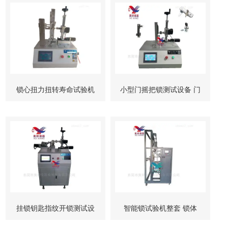
锁心扭力扭转寿命试验机
小型门摇把锁测试设备 门
柜锁试验机
挂锁钥匙指纹开锁测试设
智能锁试验机整套 锁体