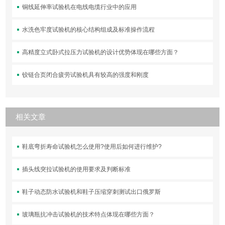
铜线延伸率试验机在电线电缆行业中的应用
水洗色牢度试验机的核心结构组成及标准操作流程
高精度立式卧式拉压力试验机的设计优势体现在哪些方面？
铰链合页闭合疲劳试验机具有较高的强度和刚度
相关文章
鞋底弯折寿命试验机怎么使用?使用后如何进行维护?
插头线突拉试验机的使用要求及判断标准
鞋子动态防水试验机和鞋子压缩穿刺测试出口俄罗斯
玻璃瓶抗冲击试验机的技术特点体现在哪些方面？