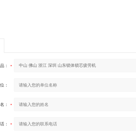
品：
位：
名：
话：