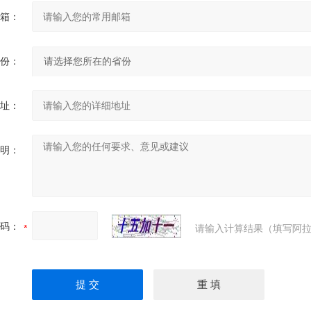
箱：
份：
址：
明：
码：
请输入计算结果（填写阿拉