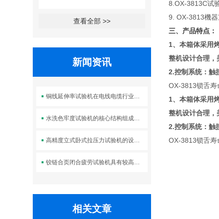
8.OX-381
9. OX-3813機器
查看全部 >>
三、产品特点：
1
、本箱体采用
整机设计合理，
新闻资讯
2.
控制系统：触
OX-3813锁
铜线延伸率试验机在电线电缆行业中的应用
1
、本箱体采用
整机设计合理，
水洗色牢度试验机的核心结构组成及标准操作流程
2.
控制系统：触
OX-3813锁
高精度立式卧式拉压力试验机的设计优势体现在哪些方面？
铰链合页闭合疲劳试验机具有较高的强度和刚度
相关文章