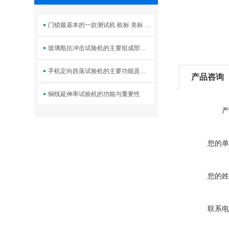
门锁最基本的一款测试机 欧标 美标 国标锁都可以
玻璃瓶抗冲击试验机的主要组成部分及其作用
手机定向跌落试验机的主要功能及核心部件
产品咨询
铜线延伸率试验机的功能与重要性
产
您的单
您的姓
联系电