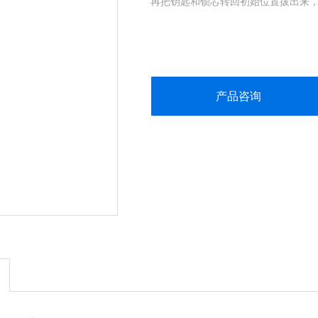
再把钥匙和锁芯转回初始位置拔出来
产品咨询