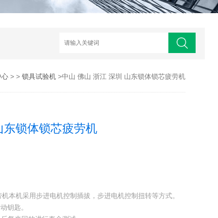
中心
> >
锁具试验机
>中山 佛山 浙江 深圳 山东锁体锁芯疲劳机
 山东锁体锁芯疲劳机
芯疲劳机本机采用步进电机控制插拔，步进电机控制扭转等方式。
转动钥匙。