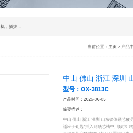
试验箱，拉力机，影像测量仪，智能锁锁具试验机，插拔寿命试验机，耐磨擦试验机，按键寿命试验机，冲击试验机，跌落试验机，振动台
当前位置：
主页
>
产品
中山 佛山 浙江 深圳
型号：OX-3813C
产品时间：2025-06-05
简要描述：
中山 佛山 浙江 深圳 山东锁体锁
适应于钥匙*插入到锁芯槽中, 顺时针