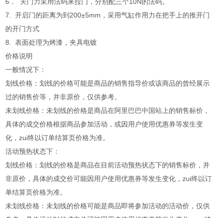
6． 关门力采用法码来拉门，分别配三个10N的法码。
7. 开启门的距离为到200±5mm，采用气缸作用力在把手上的推开门
的开门方式
8. 表面处理为烤漆，夹具电镀
价格说明
一般情况下：
划线价格：划线的价格可能是商品的销售指导价或该商品的曾经展示
过的销售价等，并非原价，仅供参考。
未划线价格：未划线的价格是商品在阿里巴巴中国站上的销售标价，
具体的成交价格根据商品参加活动，或因用户使用优惠券等发生变
化，zui终以订单结算页价格为准。
活动预热状态下：
划线价格：划线的价格是商品在目前活动预热状态下的销售标价，并
非原价，具体的成交价可能因用户使用优惠券等发生变化，zui终以订
单结算页价格为准。
未划线价格：未划线的价格可能是商品即将参加活动的活动价，仅供