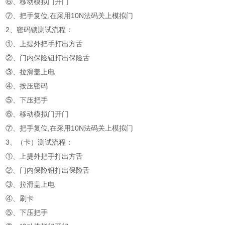
⑥、移动模拟门开门
⑦、把手复位,在采用10N法码关上模拟门
2、密码锁测试流程：
①、上提外把手打出方舌
②、门内保险钮打出保险舌
③、拉滑盖上电
④、按压密码
⑤、下压把手
⑥、移动模拟门开门
⑦、把手复位,在采用10N法码关上模拟门
3、（卡）测试流程：
①、上提外把手打出方舌
②、门内保险钮打出保险舌
③、拉滑盖上电
④、刷卡
⑤、下压把手