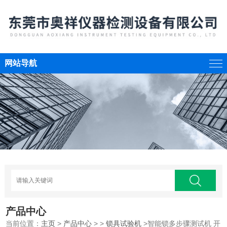
网站导航
产品中心
当前位置：
主页
>
产品中心
> >
锁具试验机
>智能锁多步骤测试机 开