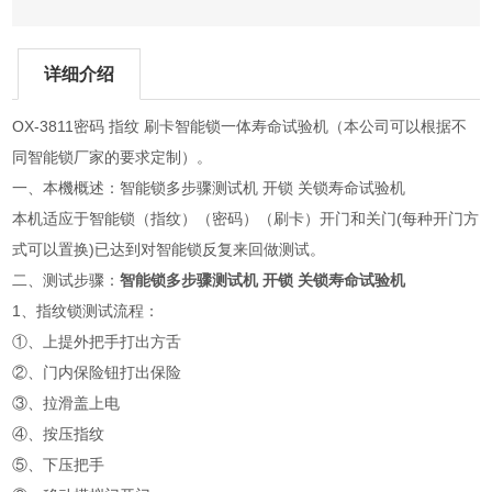
详细介绍
OX-3811密码 指纹 刷卡智能锁一体寿命试验机（本公司可以根据不
同智能锁厂家的要求定制）。
一、本機概述：智能锁多步骤测试机 开锁 关锁寿命试验机
本机适应于智能锁（指纹）（密码）（刷卡）开门和关门(每种开门方
式可以置换)已达到对智能锁反复来回做测试。
二、测试步骤：
智能锁多步骤测试机 开锁 关锁寿命试验机
1、指纹锁测试流程：
①、上提外把手打出方舌
②、门内保险钮打出保险
③、拉滑盖上电
④、按压指纹
⑤、下压把手