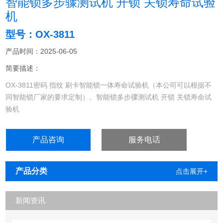
智能锁多步骤测试机 开锁 关锁寿命试验
机
型号：OX-3811
产品时间：2025-06-05
简要描述：
OX-3811密码 指纹 刷卡智能锁一体寿命试验机（本公司可以根据不
同智能锁厂家的要求定制）。智能锁多步骤测试机 开锁 关锁寿命试
验机
一、本機概述：智能锁多步骤测试机 开锁 关锁寿命试验
本机适应于智能锁（指纹）（密码）（刷卡）开门和关门（每种开门
产品咨询
服务电话
方式可以置换）已达到对智能锁反复来回做测试。智能锁多步骤测试
机 开锁 关锁寿命试验
产品分类
点击展开+
新闻资讯