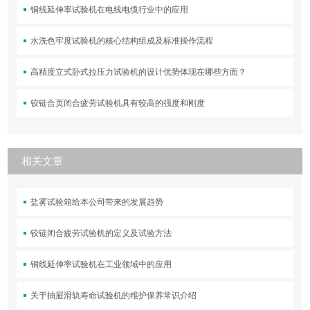
铜线延伸率试验机在电线电缆行业中的应用
水洗色牢度试验机的核心结构组成及标准操作流程
高精度立式卧式拉压力试验机的设计优势体现在哪些方面？
铰链合页闭合疲劳试验机具有较高的强度和刚度
相关文章
盐雾试验箱给本公司带来的发展趋势
铰链闭合疲劳试验机的定义及试验方法
铜线延伸率试验机在工业领域中的应用
关于抽屉滑轨寿命试验机的维护保养常识介绍