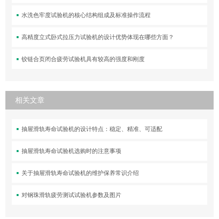
水洗色牢度试验机的核心结构组成及标准操作流程
高精度立式卧式拉压力试验机的设计优势体现在哪些方面？
铰链合页闭合疲劳试验机具有较高的强度和刚度
相关文章
抽屉滑轨寿命试验机的设计特点：稳定、精准、可适配
抽屉滑轨寿命试验机选购时的注意事项
关于抽屉滑轨寿命试验机的维护保养常识介绍
对钢珠滑轨疲劳测试试验机参数及图片