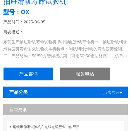
抽屉滑轨寿命试验机
型号：OX
产品时间：2025-06-05
简要描述：
东莞生产抽屉滑轨寿命试验机,揭阳抽屉滑轨寿命机一．抽屉滑轨钢珠
滑轨疲劳寿命耐久试验机本机特点：测试钢珠滑轨的寿命疲劳检测。
二．产品结构：50*50方管焊接机架（可用50*50铝型材做），仿单抽
办公台滑轨安装方式，机械臂往返推拉150mm缓冲距离，推拉间距
250mm------800mm。220v市电电源，0.9kw单相马达加滑轨传动。
产品咨询
服务电话
东莞生产,揭阳抽屉滑轨寿命机
产品分类
点击展开+
新闻资讯
铜线延伸率试验机在电线电缆行业中的应用