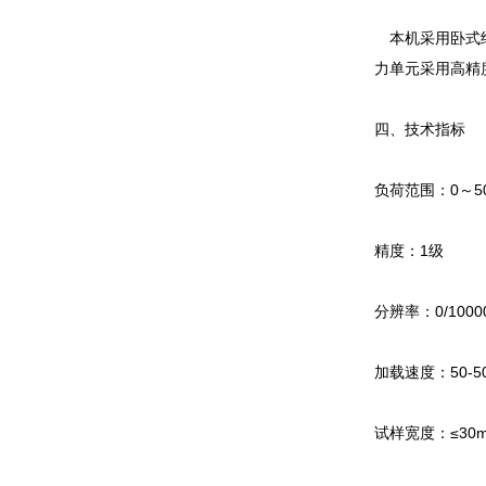
本机采用卧式结
力单元采用高精
四、技术指标
负荷范围：0～500
精度：1级
分辨率：0/1000
加载速度：50-50
试样宽度：≤30