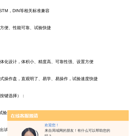
，ASTM，DIN等相关标准兼容
用方便、性能可靠、试验快捷
一体化设计，体积小、精度高、可靠性强、设置方便
板式操作盘，直观明了、易学、易操作，试验速度快捷
（按键选择）：
验过程的zui大值、平均值、zui小值三个指标
欢迎您！
－给出试验过程zui大值，打印试验报告
来自局域网的朋友！有什么可以帮助您的