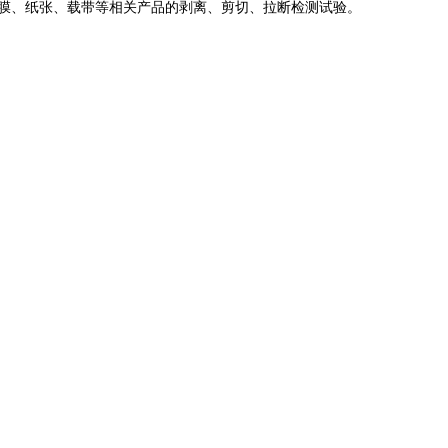
薄膜、纸张、载带等相关产品的剥离、剪切、拉断检测试验。