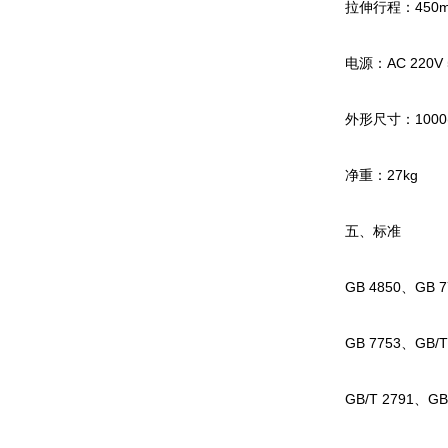
拉伸行程：450
电源：AC 220V 
外形尺寸：1000(L
净重：27kg
五、标准
GB 4850、GB 
GB 7753、GB/T
GB/T 2791、GB