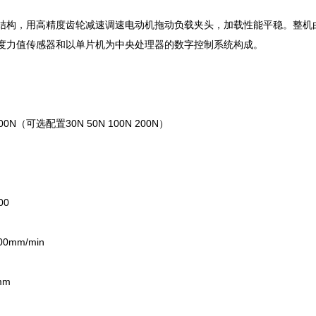
构，用高精度齿轮减速调速电动机拖动负载夹头，加载性能平稳。整机
度力值传感器和以单片机为中央处理器的数字控制系统构成。
N（可选配置30N 50N 100N 200N）
00
0mm/min
mm