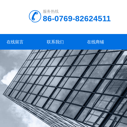
服务热线
86-0769-82624511
在线留言
联系我们
在线商铺