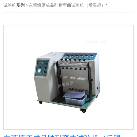
试验机系列
>东莞塘厦成品鞋耐弯曲试验机（后跟起）*