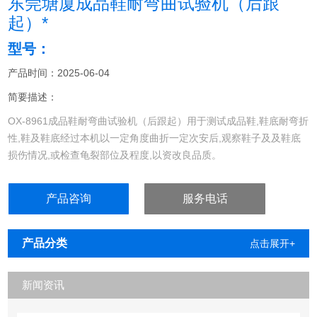
东莞塘厦成品鞋耐弯曲试验机（后跟
起）*
型号：
产品时间：2025-06-04
简要描述：
OX-8961成品鞋耐弯曲试验机（后跟起）用于测试成品鞋,鞋底耐弯折
性,鞋及鞋底经过本机以一定角度曲折一定次安后,观察鞋子及及鞋底
损伤情况,或检查龟裂部位及程度,以资改良品质。
产品咨询
服务电话
产品分类
点击展开+
新闻资讯