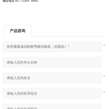
额定电压 AC～220V 50HZ
产品咨询