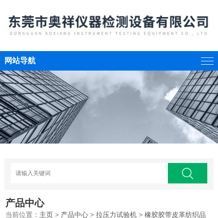
网站导航
产品中心
当前位置：
主页
>
产品中心
>
拉压力试验机
>
橡胶胶带皮革纺织品