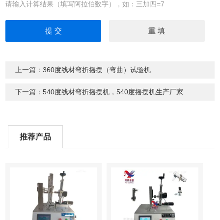
请输入计算结果（填写阿拉伯数字），如：三加四=7
上一篇：
360度线材弯折摇摆（弯曲）试验机
下一篇：
540度线材弯折摇摆机，540度摇摆机生产厂家
推荐产品