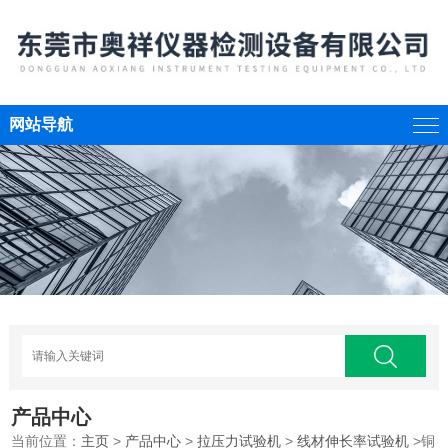
网站导航
产品中心
当前位置：
主页
>
产品中心
>
拉压力试验机
>
线材伸长率试验机
>铜