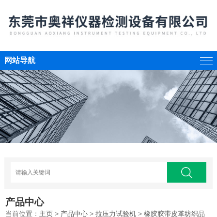
网站导航
产品中心
当前位置：
主页
>
产品中心
>
拉压力试验机
>
橡胶胶带皮革纺织品