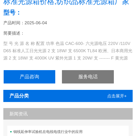
标准光源箱价格,纺织品标准光源箱厂家
型号：
产品时间：2025-06-04
简要描述：
型 号 光 源 名 称 配置 功率 色温 CAC-600- 六光源电压 220V /110V
D65 标准人工日光光源 2 支 18W/ 支 6500K TL84 欧洲、日本商用光
源 2 支 18W/ 支 4000K UV 紫外光源 1 支 20W/ 支 ------- F 黄光源
产品咨询
服务电话
产品分类
点击展开+
新闻资讯
铜线延伸率试验机在电线电缆行业中的应用