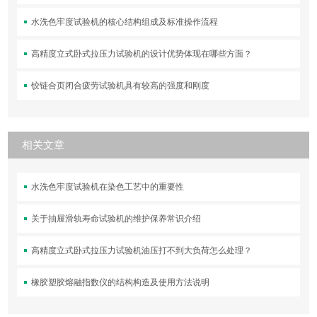
水洗色牢度试验机的核心结构组成及标准操作流程
高精度立式卧式拉压力试验机的设计优势体现在哪些方面？
铰链合页闭合疲劳试验机具有较高的强度和刚度
相关文章
水洗色牢度试验机在染色工艺中的重要性
关于抽屉滑轨寿命试验机的维护保养常识介绍
高精度立式卧式拉压力试验机油压打不到大负荷怎么处理？
橡胶塑胶熔融指数仪的结构构造及使用方法说明