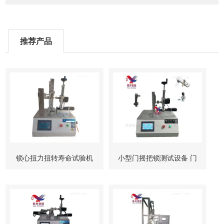
推荐产品
锁心扭力扭转寿命试验机
小型门摇把锁测试设备 门
柜锁试验机