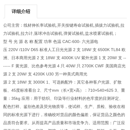
详细介绍
公司主营：线材伸长率试验机,开关按键寿命试验机,插拔力试验机,拉
力试验机,拉力计,落球冲击试验机,弹簧试验机,盐水喷雾试验机；
型 号 光 源 名 称 配置 功率 色温 CAC-600- 六光源电
压 220V /110V D65 标准人工日光光源 2 支 18W/ 支 6500K TL84 欧
洲、日本商用光源 2 支 18W/ 支 4000K UV 紫外光源 1 支 20W/ 支 --
----- F 黄光源、比色参考光源 4 只 40W/ 只 2700K CWF 美国商店光
源 2 支 20W/ 支 4200K U30 另一种美式商用光
源 2 支 18W/ 支 3000K 1、可选购配件：其它各种客户光源、扩散
板、45度标准看台 2、尺寸mm（长×宽×高）：710×540×625 3、重
量：35kg 应用：用于纺织、印染等行业材料的色牢度的目测评定、
配色打样、鉴别色差及荧光物质等，使试样、生产、质检、验收在相
同的标准光源下进行，准确校对货品的颜色偏差，保证货品之颜色的
品质符合要求。从而提高产品质量和市场竞争力。适用范围：广泛应