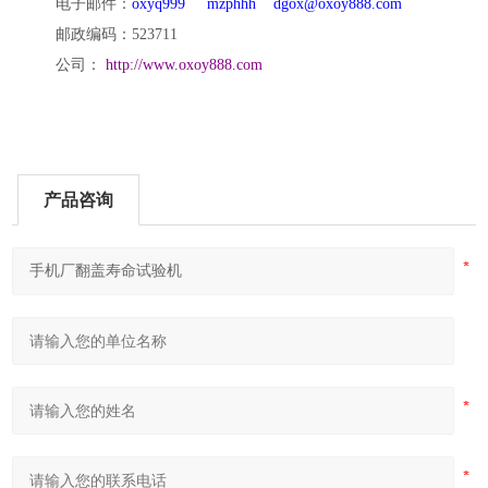
电子邮件：
oxyq999
mzphhh
dgox@oxoy888.com
邮政编码：523711
公司：
http://www.oxoy888.com
产品咨询