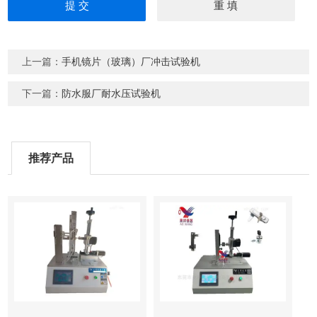
上一篇：
手机镜片（玻璃）厂冲击试验机
下一篇：
防水服厂耐水压试验机
推荐产品