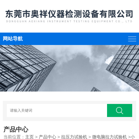
网站导航
产品中心
当前位置：
主页
>
产品中心
>
拉压力试验机
>
微电脑拉力试验机
>小