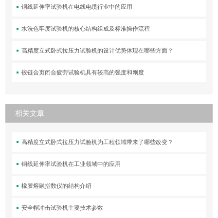
铜线延伸率试验机在电线电缆行业中的应用
水洗色牢度试验机的核心结构组成及标准操作流程
高精度立式卧式拉压力试验机的设计优势体现在哪些方面？
铰链合页闭合疲劳试验机具有较高的强度和刚度
相关文章
高精度立式卧式拉压力试验机为工程领域带来了哪些改变？
铜线延伸率试验机在工业领域中的应用
橡胶熔融指数仪的结构介绍
安全帽冲击试验机主要技术参数