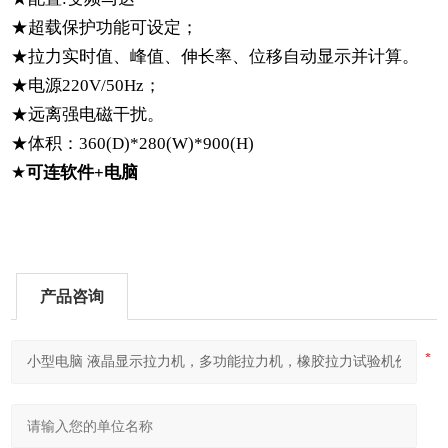
★
超载保护功能可设定；
★
拉力实时值、峰值、伸长率、位移自动显示并计算。
★
电源
220V/50Hz
；
★
远离强电磁干扰。
★体积：360(D)*280(W)*900(H)
★
可连软件+电脑
产品咨询