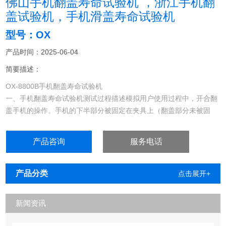
佛山手机翻盖寿命试验机 ，浙江手机翻
盖试验机，手机滑盖寿命试验机
型号：OX
产品时间：2025-06-04
简要描述：
OX-8800B手机翻盖寿命试验机
一、手机翻盖寿命试验机测试过程描述模拟用户使用过程中，开合翻
盖手机的操作。手机的下半部分被固定在夹具上（翻盖部分未被固
定）→打开摆臂拨动翻盖打开到一定角度停止，翻盖在弹簧轴的作用
下自动打开→传感器检测→闭合摆臂拨动翻盖闭合到一定角度停止，
产品咨询
服务电话
翻盖在弹簧轴的作用下自动闭合→传感器检测并记数
产品分类
点击展开+
新闻资讯