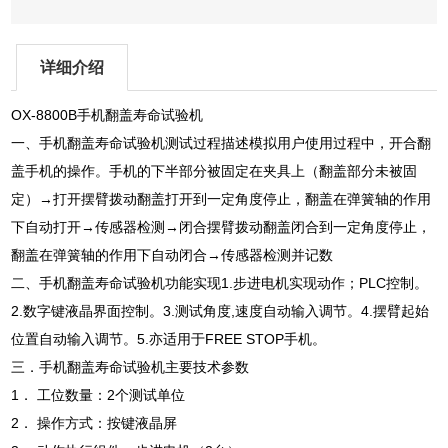
详细介绍
OX-8800B手机翻盖寿命试验机
一、手机翻盖寿命试验机测试过程描述模拟用户使用过程中，开合翻
盖手机的操作。手机的下半部分被固定在夹具上（翻盖部分未被固
定）→打开摆臂拨动翻盖打开到一定角度停止，翻盖在弹簧轴的作用
下自动打开→传感器检测→闭合摆臂拨动翻盖闭合到一定角度停止，
翻盖在弹簧轴的作用下自动闭合→传感器检测并记数
二、手机翻盖寿命试验机功能实现1.步进电机实现动作；PLC控制。
2.数字键液晶界面控制。3.测试角度,速度自动输入调节。4.摆臂起始
位置自动输入调节。5.亦适用于FREE STOP手机。
三．手机翻盖寿命试验机主要技术参数
1． 工位数量：2个测试单位
2． 操作方式：按键液晶屏