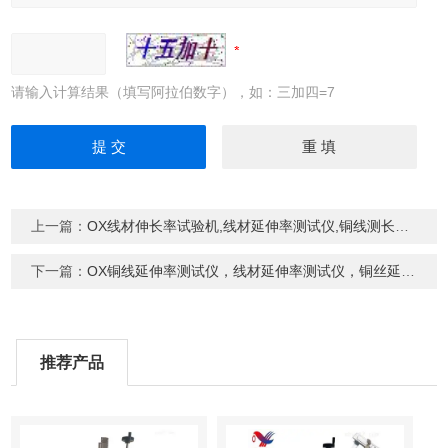
请输入计算结果（填写阿拉伯数字），如：三加四=7
上一篇：
OX线材伸长率试验机,线材延伸率测试仪,铜线测长试验机
下一篇：
OX铜线延伸率测试仪，线材延伸率测试仪，铜丝延伸率试验，铜铝测长率
推荐产品