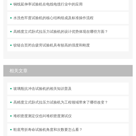
铜线延伸率试验机在电线电缆行业中的应用
水洗色牢度试验机的核心结构组成及标准操作流程
高精度立式卧式拉压力试验机的设计优势体现在哪些方面？
铰链合页闭合疲劳试验机具有较高的强度和刚度
相关文章
玻璃瓶抗冲击试验机的相关知识普及
高精度立式卧式拉压力试验机为工程领域带来了哪些改变？
堆积密度测定仪也叫堆积密度测试仪
鞋底弯折寿命试验机角度和次数要怎么看？