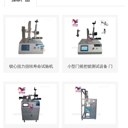
锁心扭力扭转寿命试验机
小型门摇把锁测试设备 门
柜锁试验机