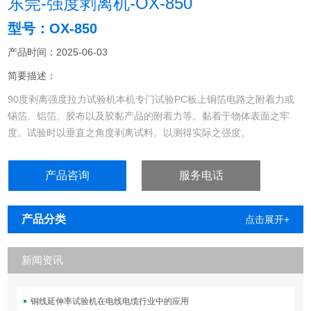
东莞-强度剥离机-OX-850
型号：OX-850
产品时间：2025-06-03
简要描述：
90度剥离强度拉力试验机本机专门试验PC板上铜箔电路之附着力或
锡箔、铝箔、胶布以及胶黏产品的附着力等。黏着于物体表面之牢
度。试验时以垂直之角度剥离试料。以测得实际之强度。
产品咨询
服务电话
产品分类
点击展开+
新闻资讯
铜线延伸率试验机在电线电缆行业中的应用