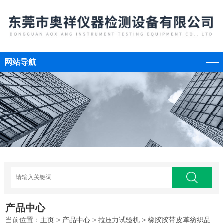
网站导航
产品中心
当前位置：
主页
>
产品中心
>
拉压力试验机
>
橡胶胶带皮革纺织品