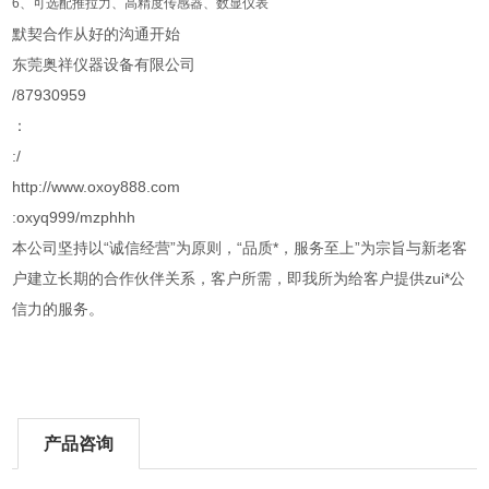
6、可选配推拉力、高精度传感器、数显仪表
默契合作从好的沟通开始
东莞奥祥仪器设备有限公司
/87930959
：
:/
http://www.oxoy888.com
:oxyq999/mzphhh
本公司坚持以“诚信经营”为原则，“品质*，服务至上”为宗旨与新老客
户建立长期的合作伙伴关系，客户所需，即我所为给客户提供zui*公
信力的服务。
产品咨询