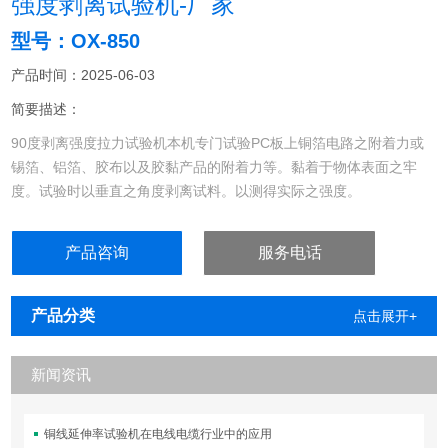
强度剥离试验机-厂家
型号：OX-850
产品时间：2025-06-03
简要描述：
90度剥离强度拉力试验机本机专门试验PC板上铜箔电路之附着力或
锡箔、铝箔、胶布以及胶黏产品的附着力等。黏着于物体表面之牢
度。试验时以垂直之角度剥离试料。以测得实际之强度。
产品咨询
服务电话
产品分类
点击展开+
新闻资讯
铜线延伸率试验机在电线电缆行业中的应用