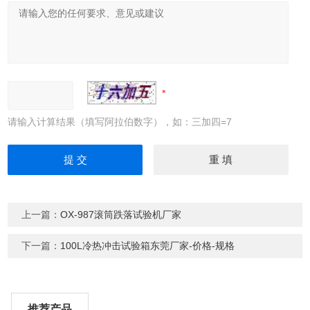
请输入计算结果（填写阿拉伯数字），如：三加四=7
上一篇：
OX-987滚筒跌落试验机厂家
下一篇：
100L冷热冲击试验箱东莞厂家-价格-规格
推荐产品