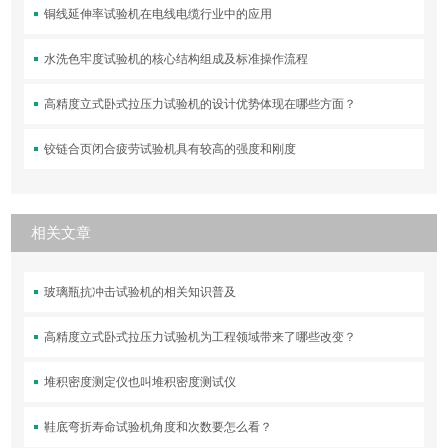
铜线延伸率试验机在电线电缆行业中的应用
水洗色牢度试验机的核心结构组成及标准操作流程
高精度立式卧式拉压力试验机的设计优势体现在哪些方面？
铰链合页闭合疲劳试验机具有较高的强度和刚度
相关文章
玻璃瓶抗冲击试验机的相关知识普及
高精度立式卧式拉压力试验机为工程领域带来了哪些改变？
堆积密度测定仪也叫堆积密度测试仪
鞋底弯折寿命试验机角度和次数要怎么看？