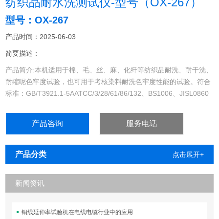
纺织品耐水洗测试仪-型号（OX-267）
型号：OX-267
产品时间：2025-06-03
简要描述：
产品简介:本机适用于棉、毛、丝、麻、化纤等纺织品耐洗、耐干洗、
耐缩呢色牢度试验，也可用于考核染料耐洗色牢度性能的试验。符合
标准：GB/T3921.1-5AATCC/3/28/61/86/132、BS1006、JISL0860
水洗色牢度测试仪
产品咨询
服务电话
产品分类
点击展开+
新闻资讯
铜线延伸率试验机在电线电缆行业中的应用