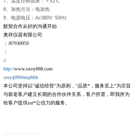
7、温度控制误差：＜±2℃
8、加热方法：电加热
9、电源电压：Ac380V 50Hz
默契合作从好的沟通开始
奥祥仪器有限公司
：
/87930959
：
:/
http://
www.oxoy888.com
:
oxyq999
/
mzphhh
本公司坚持以“诚信经营”为原则，“品质*，服务至上”为宗旨
与新老客户建立长期的合作伙伴关系，客户所需，即我所为
给客户提供zui*公信力的服务。