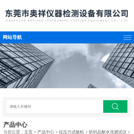
网站导航
产品中心
当前位置：
主页
>
产品中心
>
拉压力试验机
>
纺织品耐水洗测试仪
>