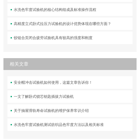
水洗色牢度试验机的核心结构组成及标准操作流程
高精度立式卧式拉压力试验机的设计优势体现在哪些方面？
铰链合页闭合疲劳试验机具有较高的强度和刚度
相关文章
安全帽冲击试验机如何使用，这篇文章告诉你！
一文了解卧式锁芯钥匙插拔力试验机
关于抽屉滑轨寿命试验机的维护保养常识介绍
水洗色牢度试验机测试纺织品色牢度方法以及相关标准