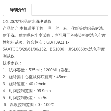
详细介绍
OX-267
纺织品耐水洗测试仪
产品简介:本机适用于棉、毛、丝、麻、化纤等纺织品耐洗、
耐干洗、耐缩呢色牢度试验，也可用于考核染料耐洗色牢度
性能的试验。符合标准：GB/T3921.1-
5AATCC/3/28/61/86/132、BS1006、JISL0860水洗色牢度
测试仪
技术参数：
1、试杯容量：535ml；1200Ml（选配）
2、旋转架中心至试杯底距离：45mm
3、旋转速度：40±2r/min
4、时间控制范围：99.9min
5、时间控制误差：＜±5s
6、温度控制范围：0～100℃