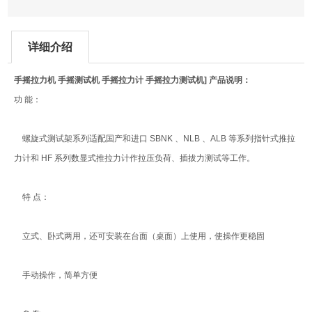
详细介绍
手摇拉力机 手摇测试机 手摇拉力计 手摇拉力测试机] 产品说明：
功 能：
螺旋式测试架系列适配国产和进口 SBNK 、NLB 、ALB 等系列指针式推拉
力计和 HF 系列数显式推拉力计作拉压负荷、插拔力测试等工作。
特 点：
立式、卧式两用，还可安装在台面（桌面）上使用，使操作更稳固
手动操作，简单方便