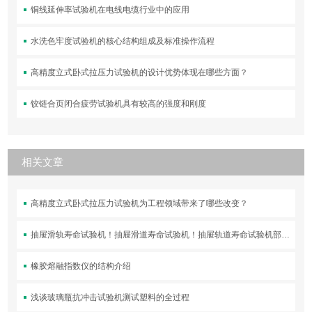
铜线延伸率试验机在电线电缆行业中的应用
水洗色牢度试验机的核心结构组成及标准操作流程
高精度立式卧式拉压力试验机的设计优势体现在哪些方面？
铰链合页闭合疲劳试验机具有较高的强度和刚度
相关文章
高精度立式卧式拉压力试验机为工程领域带来了哪些改变？
抽屉滑轨寿命试验机！抽屉滑道寿命试验机！抽屉轨道寿命试验机部分客户订购！
橡胶熔融指数仪的结构介绍
浅谈玻璃瓶抗冲击试验机测试塑料的全过程