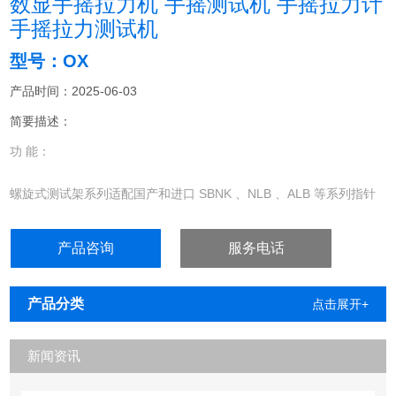
数显手摇拉力机 手摇测试机 手摇拉力计
手摇拉力测试机
型号：OX
产品时间：2025-06-03
简要描述：
功 能：
螺旋式测试架系列适配国产和进口 SBNK 、NLB 、ALB 等系列指针
式推拉力计和 HF 系列数显式推拉力计作拉压负荷、插拔力测试等工
作。
产品咨询
服务电话
产品分类
点击展开+
新闻资讯