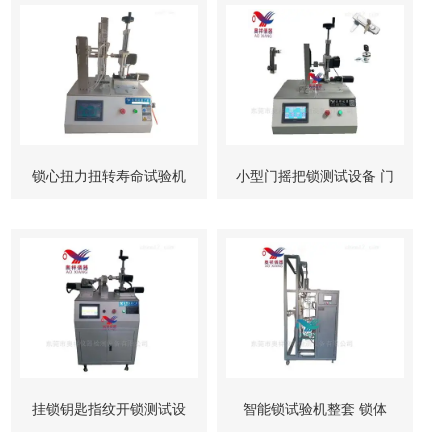
锁心扭力扭转寿命试验机
小型门摇把锁测试设备 门
柜锁试验机
挂锁钥匙指纹开锁测试设
智能锁试验机整套 锁体