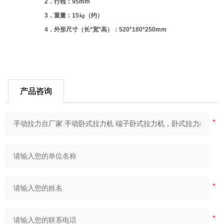
2
．行程：
95mm
3
．重量：
15
㎏（约）
4
．外形尺寸（长
*
宽
*
高）：
520*180*250mm
产品咨询