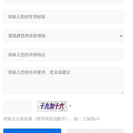
请输入计算结果（填写阿拉伯数字），如：三加四=7