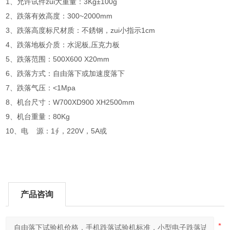
1、允许试件zui大重量：3Kg±100g
2、跌落有效高度：300~2000mm
3、跌落高度标尺材质：不銹钢，zui小指示1cm
4、跌落地板介质：水泥板,压克力板
5、跌落范围：500X600 X20mm
6、跌落方式：自由落下或加速度落下
7、跌落气压：<1Mpa
8、机台尺寸：W700XD900 XH2500mm
9、机台重量：80Kg
10、电 源：1∮，220V，5A或
产品咨询