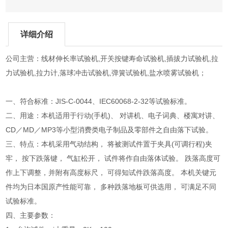
详细介绍
公司主营：线材伸长率试验机,开关按键寿命试验机,插拔力试验机,拉
力试验机,拉力计,落球冲击试验机,弹簧试验机,盐水喷雾试验机；
一、符合标准：JIS-C-0044、IEC60068-2-32等试验标准。
二、用途：本机适用于行动(手机)、 对讲机、电子词典、楼寓对讲、
CD／MD／MP3等小型消费类电子制品及零部件之自由落下试验。
三、特点：本机采用气动结构， 将被测试件置于夹具(可调行程)夹
牢， 按下跌落键， 气缸松开， 试件将作自由落体试验。 跌落高度可
作上下调整，并附有高度标尺， 可得知试件跌落高度。 本机关键元
件均为日本国原产性能可靠， 多种跌落地板可供选用， 可满足不同
试验标准。
四、主要参数：