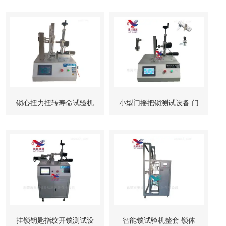
锁心扭力扭转寿命试验机
小型门摇把锁测试设备 门
柜锁试验机
挂锁钥匙指纹开锁测试设
智能锁试验机整套 锁体