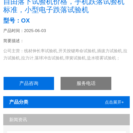
自由落下试验机价格，手机跌落试验机
标准，小型电子跌落试验机
型号：OX
产品时间：2025-06-03
简要描述：
公司主营：线材伸长率试验机,开关按键寿命试验机,插拔力试验机,拉
力试验机,拉力计,落球冲击试验机,弹簧试验机,盐水喷雾试验机；
一、符合标准：JIS-C-0044、IEC60068-2-32等试验标准。
产品咨询
服务电话
产品分类
点击展开+
新闻资讯