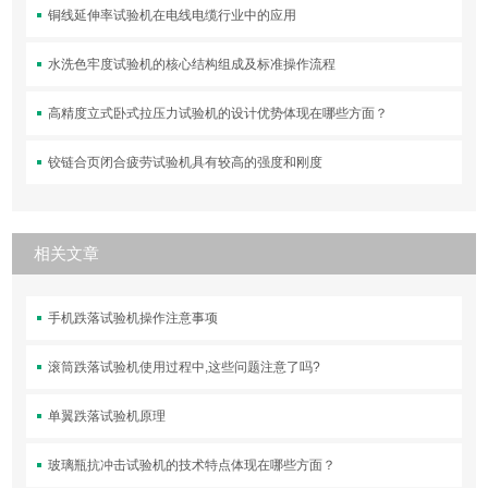
铜线延伸率试验机在电线电缆行业中的应用
水洗色牢度试验机的核心结构组成及标准操作流程
高精度立式卧式拉压力试验机的设计优势体现在哪些方面？
铰链合页闭合疲劳试验机具有较高的强度和刚度
相关文章
手机跌落试验机操作注意事项
滚筒跌落试验机使用过程中,这些问题注意了吗?
单翼跌落试验机原理
玻璃瓶抗冲击试验机的技术特点体现在哪些方面？