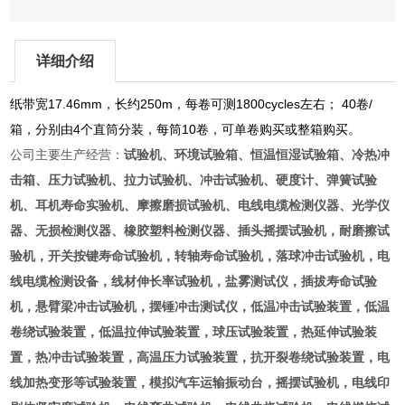
详细介绍
纸带宽17.46mm，长约250m，每卷可测1800cycles左右； 40卷/
箱，分别由4个直筒分装，每筒10卷，可单卷购买或整箱购买。
公司主要生产经营：
试验机、环境试验箱、恒温恒湿试验箱、冷热冲
击箱、压力试验机、拉力试验机、冲击试验机、硬度计、弹簧试验
机、耳机寿命实验机、摩擦磨损试验机、电线电缆检测仪器、光学仪
器、无损检测仪器、橡胶塑料检测仪器、插头摇摆试验机，耐磨擦试
验机，开关按键寿命试验机，转轴寿命试验机，落球冲击试验机，电
线电缆检测设备，线材伸长率试验机，盐雾测试仪，插拔寿命试验
机，悬臂梁冲击试验机，摆锤冲击测试仪，低温冲击试验装置，低温
卷绕试验装置，低温拉伸试验装置，球压试验装置，热延伸试验装
置，热冲击试验装置，高温压力试验装置，抗开裂卷绕试验装置，电
线加热变形等试验装置，模拟汽车运输振动台，摇摆试验机，电线印