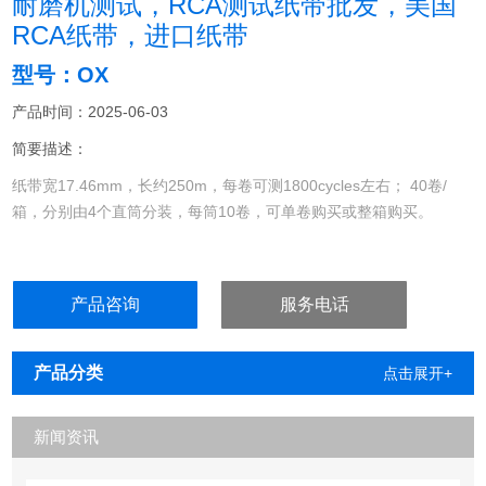
耐磨机测试，RCA测试纸带批发，美国
RCA纸带，进口纸带
型号：OX
产品时间：2025-06-03
简要描述：
纸带宽17.46mm，长约250m，每卷可测1800cycles左右； 40卷/
箱，分别由4个直筒分装，每筒10卷，可单卷购买或整箱购买。
产品咨询
服务电话
产品分类
点击展开+
新闻资讯