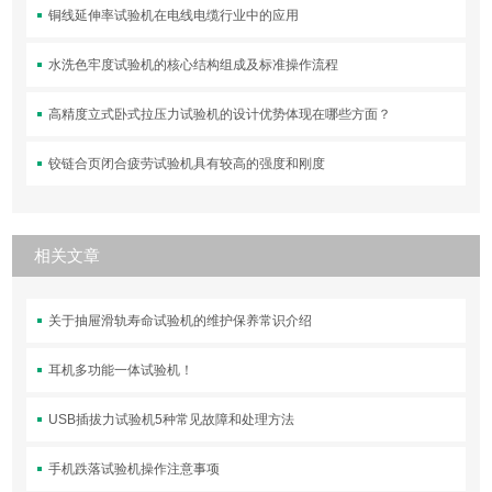
铜线延伸率试验机在电线电缆行业中的应用
水洗色牢度试验机的核心结构组成及标准操作流程
高精度立式卧式拉压力试验机的设计优势体现在哪些方面？
铰链合页闭合疲劳试验机具有较高的强度和刚度
相关文章
关于抽屉滑轨寿命试验机的维护保养常识介绍
耳机多功能一体试验机！
USB插拔力试验机5种常见故障和处理方法
手机跌落试验机操作注意事项