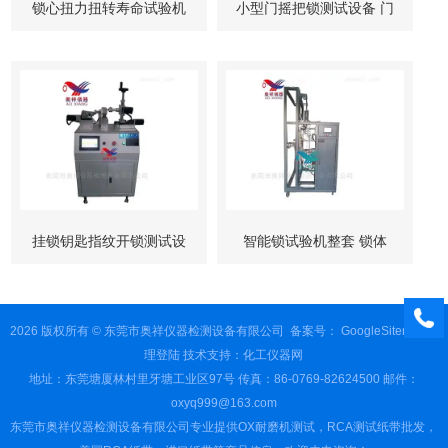
锁心扭力扭转寿命试验机
小型门摇把锁测试设备 门
柜锁试验机
挂锁钥匙指纹开锁测试设
智能锁试验机整套 锁体
备
锁芯 按键测试
2026 版权所有 © 东莞市奥祥仪器检测设备有限公司
备案号：
GoogleSitemap
管
理登陆
技术支持：
化工仪器网
地址：东莞塘厦林村里牙塘工业区97号 传真：86-0769-82624500 邮件：
oxyq999@163.com
东莞市奥祥仪器检测设备有限公司专业提供OX耐磨机测试，RCA测试纸带批发，