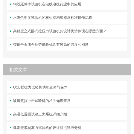
铜线延伸率试验机在电线电缆行业中的应用
水洗色牢度试验机的核心结构组成及标准操作流程
高精度立式卧式拉压力试验机的设计优势体现在哪些方面？
铰链合页闭合疲劳试验机具有较高的强度和刚度
相关文章
USB插拔力试验机功能延伸与保养
玻璃瓶抗冲击试验机的相关知识普及
高温低温测试箱三大系统详细介绍
载带盖带剥离力试验机的设计特点详细分析