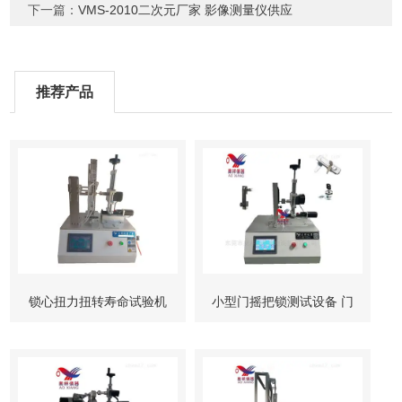
下一篇：
VMS-2010二次元厂家 影像测量仪供应
推荐产品
锁心扭力扭转寿命试验机
小型门摇把锁测试设备 门
柜锁试验机