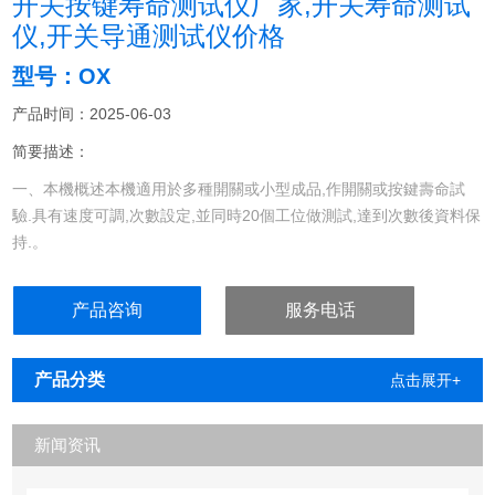
开关按键寿命测试仪厂家,开关寿命测试
仪,开关导通测试仪价格
型号：OX
产品时间：2025-06-03
简要描述：
一、本機概述本機適用於多種開關或小型成品,作開關或按鍵壽命試
驗.具有速度可調,次數設定,並同時20個工位做測試,達到次數後資料保
持.。
产品咨询
服务电话
产品分类
点击展开+
新闻资讯