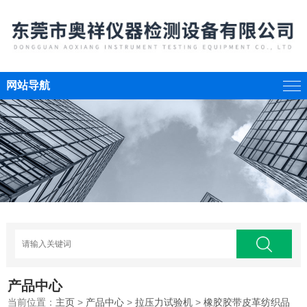
网站导航
产品中心
当前位置：
主页
>
产品中心
>
拉压力试验机
>
橡胶胶带皮革纺织品