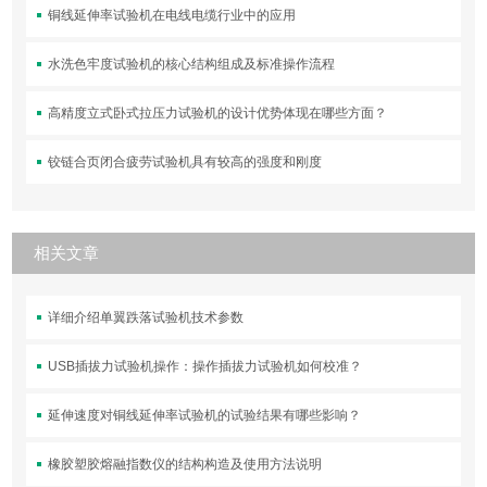
铜线延伸率试验机在电线电缆行业中的应用
水洗色牢度试验机的核心结构组成及标准操作流程
高精度立式卧式拉压力试验机的设计优势体现在哪些方面？
铰链合页闭合疲劳试验机具有较高的强度和刚度
相关文章
详细介绍单翼跌落试验机技术参数
USB插拔力试验机操作：操作插拔力试验机如何校准？
延伸速度对铜线延伸率试验机的试验结果有哪些影响？
橡胶塑胶熔融指数仪的结构构造及使用方法说明