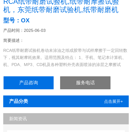
RCA纸带耐磨试验机,纸带耐摩擦试验
机，东莞纸带耐磨试验机,纸带耐磨机
型号：OX
产品时间：2025-06-03
简要描述：
RCA纸带耐磨试验机卷动未涂油之纸或胶带与试样摩擦于一定回转数
下，视其耐摩耗效果。适用范围及特点： 1、手机、笔记本计算机、
机、PDA、MP3、CD机及各种塑料外壳表面喷涂的涂层之摩擦试
验；
产品咨询
服务电话
产品分类
点击展开+
新闻资讯