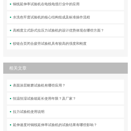
铜线延伸率试验机在电线电缆行业中的应用
水洗色牢度试验机的核心结构组成及标准操作流程
高精度立式卧式拉压力试验机的设计优势体现在哪些方面？
铰链合页闭合疲劳试验机具有较高的强度和刚度
相关文章
表面涂层耐磨试验机有哪些应用？
恒温恒湿试验箱延长使用年限？及厂家？
拉力试验机使用说明
延伸速度对铜线延伸率试验机的试验结果有哪些影响？