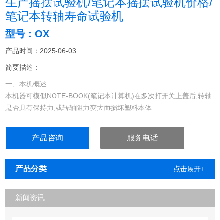
生产摇摆试验机/笔记本摇摆试验机价格/
笔记本转轴寿命试验机
型号：OX
产品时间：2025-06-03
简要描述：
一、本机概述
本机器可模似NOTE-BOOK(笔记本计算机)在多次打开关上盖后,转轴
是否具有保持力,或转轴阻力变大而损坏塑料本体.
本机配置LCD显示进口步进电机转动,按键示输入确保机器运行精度.
产品咨询
服务电话
产品分类
点击展开+
新闻资讯