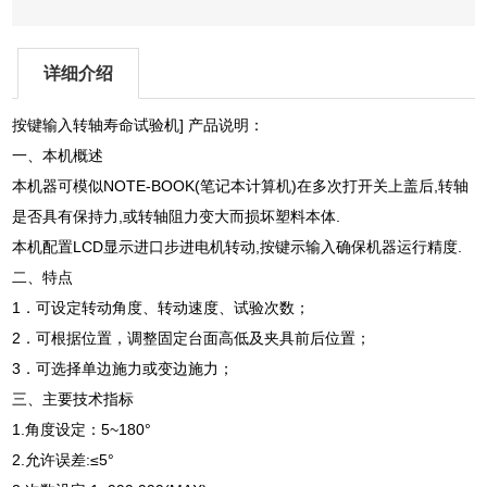
详细介绍
按键输入转轴寿命试验机] 产品说明：
一、本机概述
本机器可模似NOTE-BOOK(笔记本计算机)在多次打开关上盖后,转轴
是否具有保持力,或转轴阻力变大而损坏塑料本体.
本机配置LCD显示进口步进电机转动,按键示输入确保机器运行精度.
二、特点
1．可设定转动角度、转动速度、试验次数；
2．可根据位置，调整固定台面高低及夹具前后位置；
3．可选择单边施力或变边施力；
三、主要技术指标
1.角度设定：5~180°
2.允许误差:≤5°