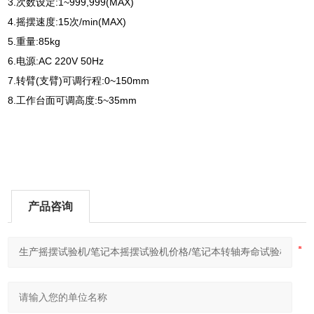
3.次数设定:1~999,999(MAX)
4.摇摆速度:15次/min(MAX)
5.重量:85kg
6.电源:AC 220V 50Hz
7.转臂(支臂)可调行程:0~150mm
8.工作台面可调高度:5~35mm
产品咨询