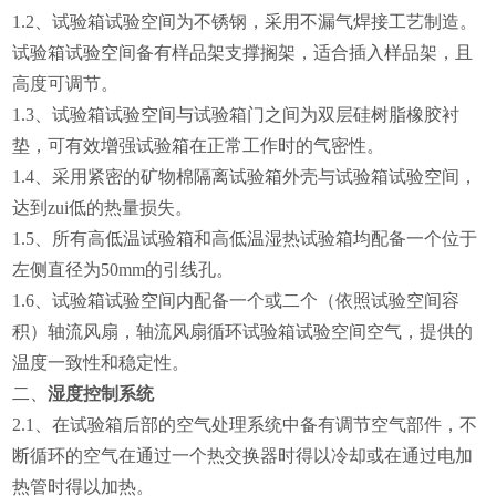
1.2
、试验箱试验空间为不锈钢，采用不漏气焊接工艺制造。
试验箱试验空间备有样品架支撑搁架，适合插入样品架，且
高度可调节。
1.3
、试验箱试验空间与试验箱门之间为双层硅树脂橡胶衬
垫，可有效增强试验箱在正常工作时的气密性。
1.4
、采用紧密的矿物棉隔离试验箱外壳与试验箱试验空间，
达到zui低的热量损失。
1.5
、所有高低温试验箱和高低温湿热试验箱均配备一个位于
左侧直径为50mm的引线孔。
1.6
、试验箱试验空间内配备一个或二个（依照试验空间容
积）轴流风扇，轴流风扇循环试验箱试验空间空气，提供的
温度一致性和稳定性。
二、
湿度控制系统
2.1
、在试验箱后部的空气处理系统中备有调节空气部件，不
断循环的空气在通过一个热交换器时得以冷却或在通过电加
热管时得以加热。