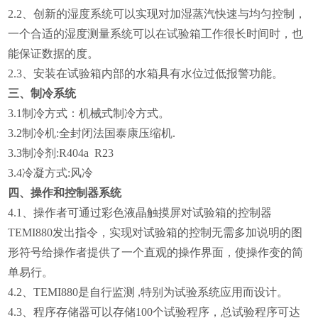
2.2
、创新的湿度系统可以实现对加湿蒸汽快速与均匀控制，
一个合适的湿度测量系统可以在试验箱工作很长时间时，也
能保证数据的度。
2.3
、安装在试验箱内部的水箱具有水位过低报警功能。
三、制冷系统
3.1
制冷方式：机械式制冷方式。
3.2
制冷机:全封闭法国泰康压缩机.
3.3
制冷剂:R404a R23
3.4
冷凝方式:风冷
四、操作和控制器系统
4.1
、操作者可通过彩色液晶触摸屏对试验箱的控制器
TEMI880发出指令，实现对试验箱的控制无需多加说明的图
形符号给操作者提供了一个直观的操作界面，使操作变的简
单易行。
4.2
、TEMI880是自行监测 ,特别为试验系统应用而设计。
4.3
、程序存储器可以存储100个试验程序，总试验程序可达