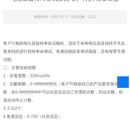
更新时间：2017-07-17 点击次数：1217
客户订购的电位器旋转寿命试验机，适应于各种电位器及扭转开关反
复来回的进行扭转寿命测试。有测试电阻表测试电阻，还有报警导通
功能。
二、主要技術指標
1．供電電壓：220V±10%
2．次數範圍：0~99999999次（客户可根据自己的产品要求做试验次
数，在0-99999999中可以任意设定自己所需的次数，到达次数，机
器自动停止计数。
3.工位2个。
4.角度设定：0-720（任意设定）