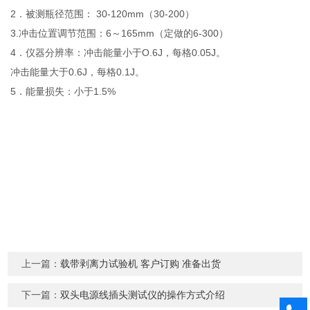
2．被测瓶径范围： 30-120mm（30-200）
3.冲击位置调节范围：6～165mm（定做的6-300）
4．仪器分辨率：冲击能量小于O.6J，每格0.05J。
冲击能量大于0.6J，每格0.1J。
5．能量损失：小于1.5%
上一篇：
载带剥离力试验机 客户订购 准备出货
下一篇：
双头电源线插头测试仪的操作方式介绍