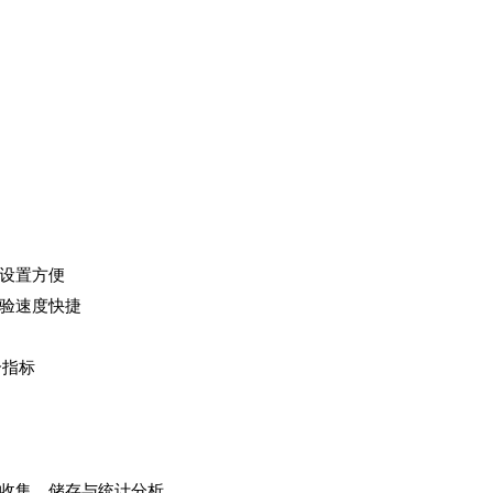
设置方便
验速度快捷
个指标
收集、储存与统计分析