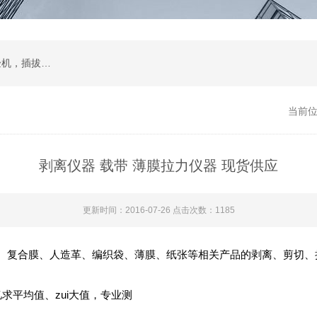
试验箱，拉力机，影像测量仪，智能锁锁具试验机，插拔寿命试验机，耐磨擦试验机，按键寿命试验机，冲击试验机，跌落试验机，振动台
当前
剥离仪器 载带 薄膜拉力仪器 现货供应
更新时间：2016-07-26 点击次数：1185
、复合膜、人造革、编织袋、薄膜、纸张等相关产品的剥离、剪切、
求平均值、zui大值，专业测