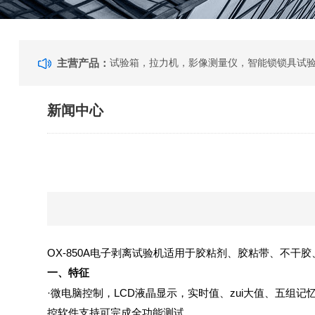
主营产品：
新闻中心
OX-850A电子剥离试验机
适用于胶粘剂、胶粘带、不干胶
一、特征
·
微电脑控制，
LCD
液晶显示，实时值、zui大值、五组记忆
控软件支持可完成全功能测试。