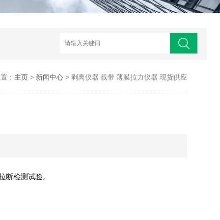
位置：
主页
>
新闻中心
> 剥离仪器 载带 薄膜拉力仪器 现货供应
拉断检测试验。