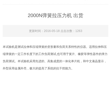
2000N弹簧拉压力机 出货
更新时间：2016-05-18 点击次数：1263
本试验机是测试拉伸和压缩弹簧的变形量和负荷关系特性的仪器。适用拉伸和压
缩弹簧的一定工作长度下的工作负荷测试,也可用于簧片、橡胶等弹性器件的弹力
负荷测试。本试验机采用先进的、高集成度的一体化单片机，和中文液晶显示，
外型采用金属外壳，极大的提高了系统的抗干扰能力。