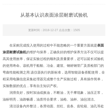
从基本认识表面涂层耐磨试验机
更新时间：2018-12-27 点击次数：1505
在采购完成投入使用的过程中不能忽略的一个重要方面就是
表面
涂层耐磨试验机
的维护与保养，正确良好的维护保养方法不仅可以提
高其使用效率，保证实验过程的顺利及质量要求，还可以延长试验机
的使用寿命。该机用于船舶、冶金、建筑、钢材钢管厂及质检部门的
弯曲性能检测之用,该仪器执行的新标准，选用智能设备搭配使用，全
程采用电脑信息采集处理器完成整个生产实验过程，具有操作简单，
实验数据的优点，享有自主知识产权。
润滑良好，按时加油或换油，不断油，无干摩现象，油压正常，
油标明亮，油路畅通，油质符合要求，油枪、油杯、油毡清洁。
清洁设备内外整洁，各滑动面、丝杠、齿条、齿轮箱、油孔等处